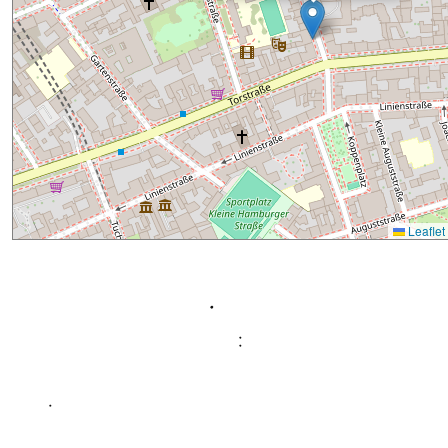
Leaflet