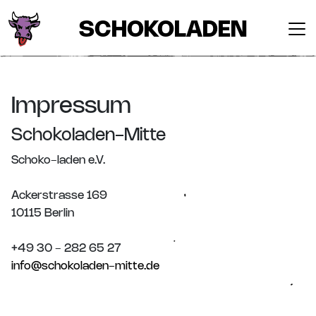
SCHOKOLADEN
Impressum
Schokoladen-Mitte
Schoko-laden e.V.
Ackerstrasse 169
10115 Berlin
+49 30 - 282 65 27
info@schokoladen-mitte.de